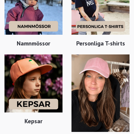
Namnmössor
Personliga T-shirts
Kepsar