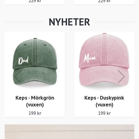
229 kr
Keps - Sagegreen
(vuxen)
199 kr
Keps - Duskypink
(vuxen)
199 kr