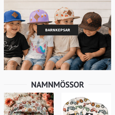
BARNKEPSAR
Svart namnmössa -
Krona