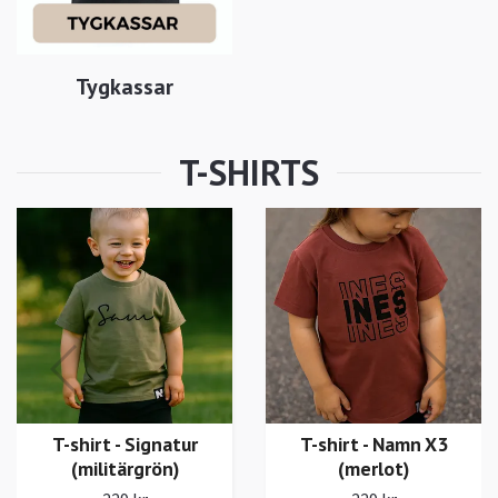
Tygkassar
T-shirt - Signatur
(merlot)
229 kr
T-shirt - Namn X3
(merlot)