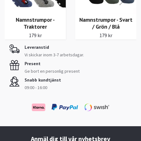
Namnstrumpor - Svart
/ Grön / Blå
179 kr
Leveranstid
Vi skickar inom 3-7 arbetsdagar.
Present
Ge bort en personlig present
Snabb kundtjänst
09:00 - 16:00
Anmäl dig till vår nyhetsbrev