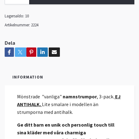
Lagersaldo:
10
Artikelnummer:
2224
Dela
INFORMATION
Mönstrade "vanliga"
namnstrumpor
, 3-pack.
EJ
ANTIHALK.
Lite smalare i modellen än
strumporna med antihalk.
Ge ditt barn en unik och personlig touch till
sina kläder med våra charmiga