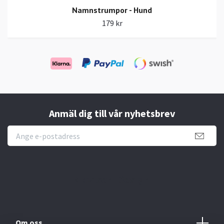
Namnstrumpor - Hund
179 kr
Anmäl dig till vår nyhetsbrev
Novisen Design
Om oss