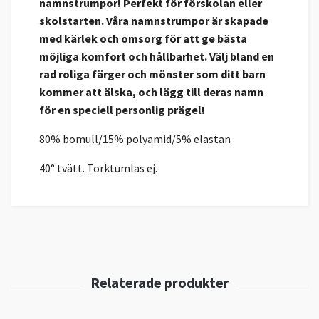
namnstrumpor! Perfekt för förskolan eller
skolstarten. Våra namnstrumpor är skapade
med kärlek och omsorg för att ge bästa
möjliga komfort och hållbarhet. Välj bland en
rad roliga färger och mönster som ditt barn
kommer att älska, och lägg till deras namn
för en speciell personlig prägel!
80% bomull/15% polyamid/5% elastan
40° tvätt. Torktumlas ej.