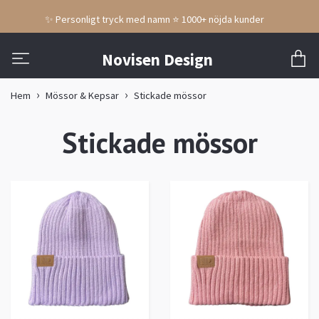
✨ Personligt tryck med namn ⭐ 1000+ nöjda kunder
Novisen Design
Hem
Mössor & Kepsar
Stickade mössor
Stickade mössor