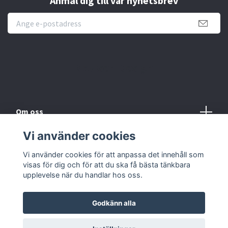
Anmäl dig till vår nyhetsbrev
Novisen Design
Om oss
Vi använder cookies
Köpvillkor
Vi använder cookies för att anpassa det innehåll som
Kontakt
visas för dig och för att du ska få bästa tänkbara
upplevelse när du handlar hos oss.
Godkänn alla