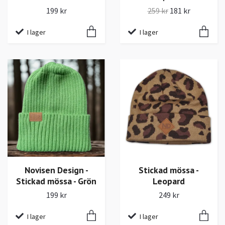
199 kr
259 kr
181 kr
I lager
I lager
Novisen Design -
Stickad mössa -
Stickad mössa - Grön
Leopard
199 kr
249 kr
I lager
I lager