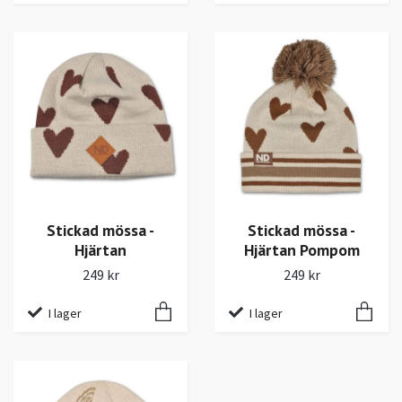
Stickad mössa -
Stickad mössa -
Hjärtan
Hjärtan Pompom
249 kr
249 kr
I lager
I lager