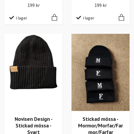
199 kr
199 kr
I lager
I lager
Novisen Design -
Stickad mössa -
Stickad mössa -
Mormor/Morfar/Far
Svart
mor/Farfar