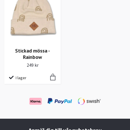
Stickad mössa -
Rainbow
249 kr
I lager