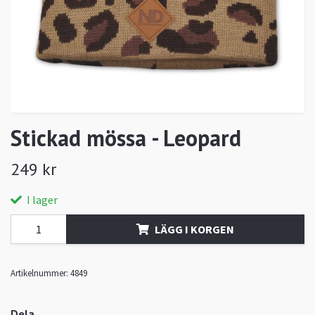
Stickad mössa - Leopard
249 kr
I lager
LÄGG I KORGEN
Artikelnummer:
4849
Dela