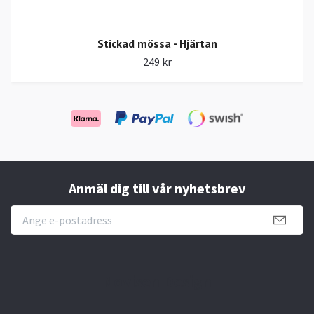
Stickad mössa - Hjärtan
249 kr
Anmäl dig till vår nyhetsbrev
Novisen Design