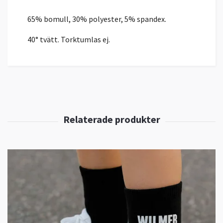
65% bomull, 30% polyester, 5% spandex.
40° tvätt. Torktumlas ej.