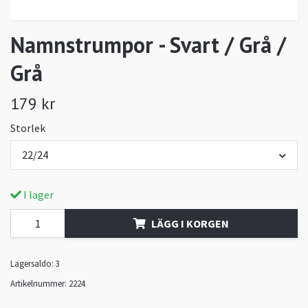
Namnstrumpor - Svart / Grå /
Grå
179 kr
Storlek
22/24
I lager
LÄGG I KORGEN
Lagersaldo:
3
Artikelnummer:
2224