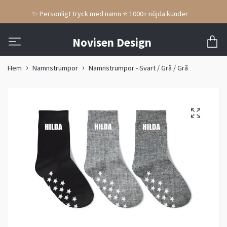
✨ Personligt tryck med namn ⭐ 1000+ nöjda kunder
Novisen Design
Hem
Namnstrumpor
Namnstrumpor - Svart / Grå / Grå