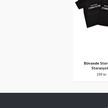
Blivande Stor
Storasys
199 kr