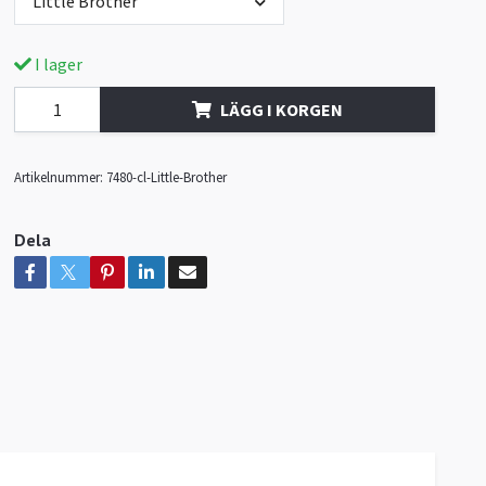
Little Brother
I lager
LÄGG I KORGEN
Artikelnummer:
7480-cl-Little-Brother
Dela