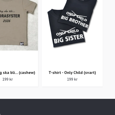
ag ska bli... (cashew)
T-shirt - Only Child (svart)
199 kr
199 kr