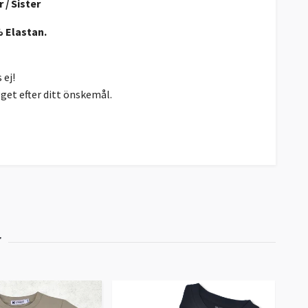
 / Sister
% Elastan.
 ej!
gget efter ditt önskemål.