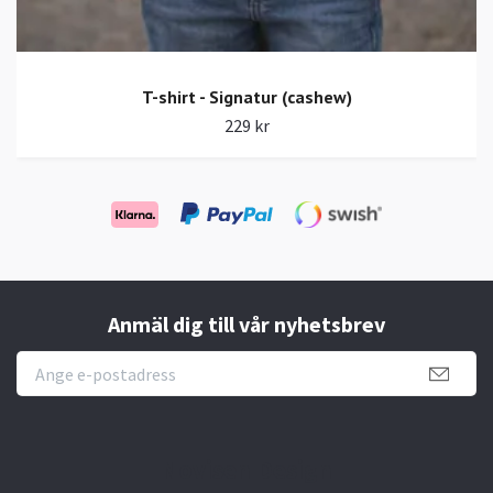
T-shirt - Signatur (cashew)
229 kr
Anmäl dig till vår nyhetsbrev
Novisen Design