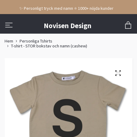
✨ Personligt tryck med namn ⭐ 1000+ nöjda kunder
Novisen Design
Hem
Personliga Tshirts
T-shirt - STOR bokstav och namn (cashew)