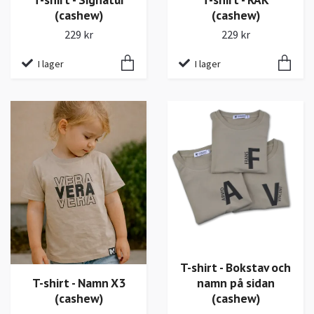
(cashew)
(cashew)
229 kr
229 kr
I lager
I lager
T-shirt - Bokstav och
T-shirt - Namn X3
namn på sidan
(cashew)
(cashew)