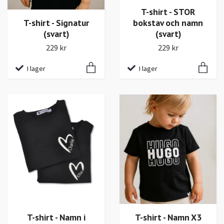
T-shirt - STOR
T-shirt - Signatur
bokstav och namn
(svart)
(svart)
229 kr
229 kr
I lager
I lager
T-shirt - Namn X3
T-shirt - Namn i