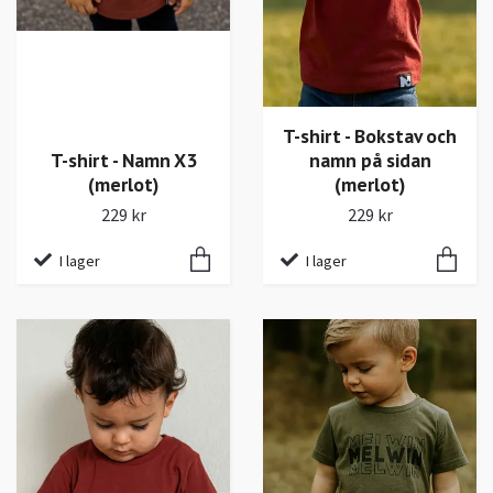
T-shirt - Bokstav och
T-shirt - Namn X3
namn på sidan
(merlot)
(merlot)
229 kr
229 kr
I lager
I lager