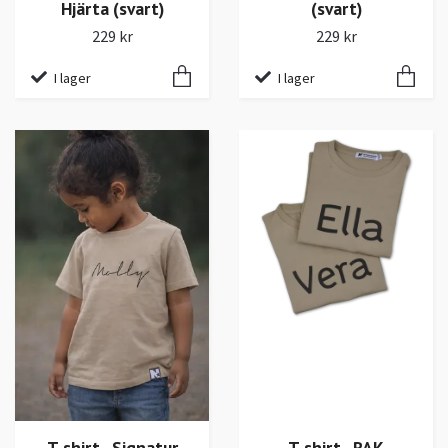
(svart)
Hjärta (svart)
229 kr
229 kr
I lager
I lager
T-shirt - Signatur
T-shirt - RAK