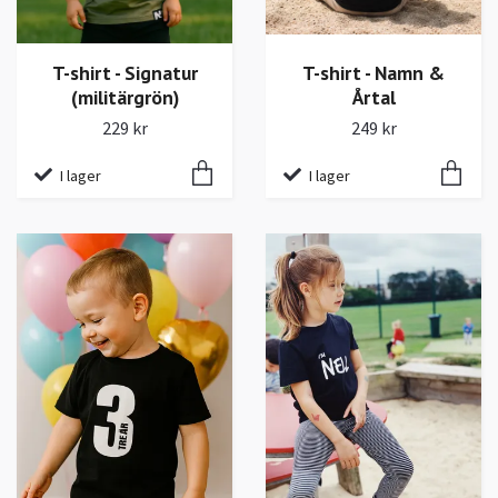
T-shirt - Signatur
T-shirt - Namn &
(militärgrön)
Årtal
229 kr
249 kr
I lager
I lager