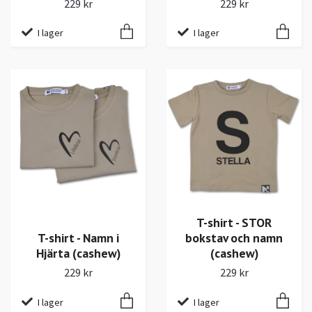
229 kr
229 kr
I lager
I lager
T-shirt - STOR
T-shirt - Namn i
bokstav och namn
Hjärta (cashew)
(cashew)
229 kr
229 kr
I lager
I lager