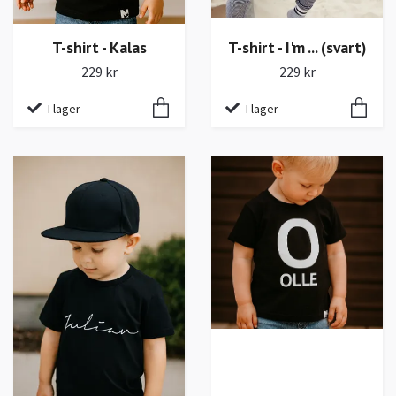
T-shirt - Kalas
T-shirt - I'm ... (svart)
229 kr
229 kr
I lager
I lager