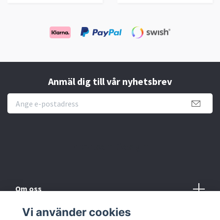
Anmäl dig till vår nyhetsbrev
Novisen Design
Om oss
Vi använder cookies
Köpvillkor