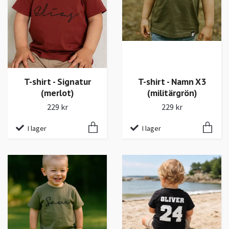
T-shirt - Signatur
T-shirt - Namn X3
(merlot)
(militärgrön)
229 kr
229 kr
I lager
I lager