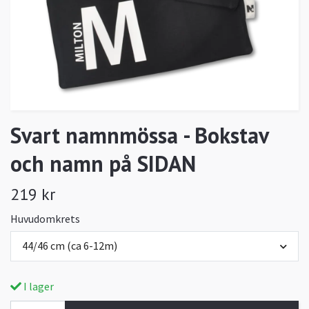
Svart namnmössa - Bokstav
och namn på SIDAN
219 kr
Huvudomkrets
44/46 cm (ca 6-12m)
I lager