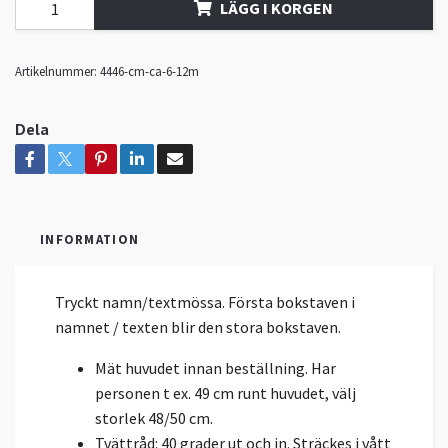
LÄGG I KORGEN
Artikelnummer:
4446-cm-ca-6-12m
Dela
INFORMATION
Tryckt namn/textmössa. Första bokstaven i
namnet / texten blir den stora bokstaven.
Mät huvudet innan beställning. Har
personen t ex. 49 cm runt huvudet, välj
storlek 48/50 cm.
Tvättråd: 40 grader ut och in. Sträckes i vått