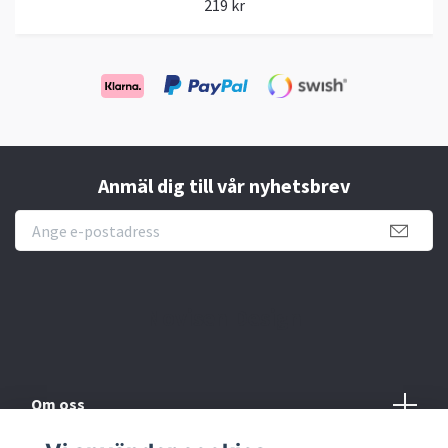
219 kr
Anmäl dig till vår nyhetsbrev
Novisen Design
Om oss