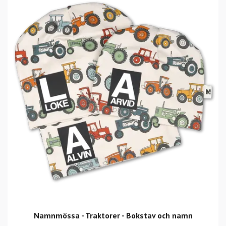
Namnmössa - Traktorer - Bokstav och namn