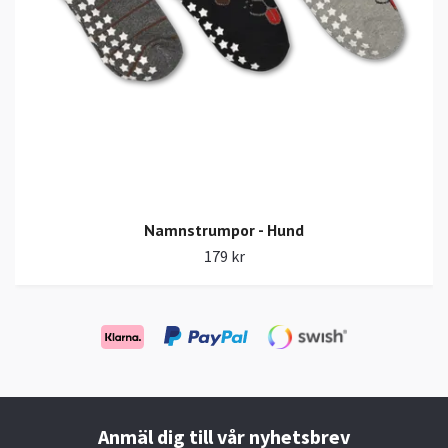
Namnstrumpor - Hund
179 kr
Anmäl dig till vår nyhetsbrev