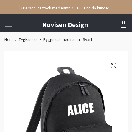
✨ Personligt tryck med namn ⭐ 1000+ nöjda kunder
Novisen Design
Hem
Tygkassar
Ryggsäck med namn - Svart