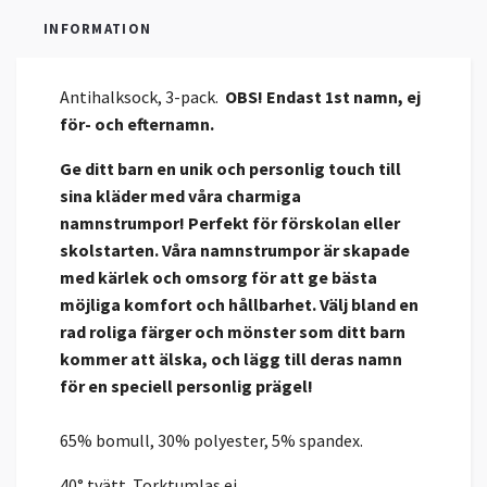
INFORMATION
Antihalksock, 3-pack.
OBS! Endast 1st namn, ej
för- och efternamn.
Ge ditt barn en unik och personlig touch till
sina kläder med våra charmiga
namnstrumpor! Perfekt för förskolan eller
skolstarten. Våra namnstrumpor är skapade
med kärlek och omsorg för att ge bästa
möjliga komfort och hållbarhet. Välj bland en
rad roliga färger och mönster som ditt barn
kommer att älska, och lägg till deras namn
för en speciell personlig prägel!
65% bomull, 30% polyester, 5% spandex.
40° tvätt. Torktumlas ej.