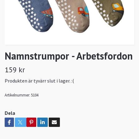
Namnstrumpor - Arbetsfordon
159 kr
Produkten är tyvärr slut i lager. :(
Artikelnummer:
5104
Dela