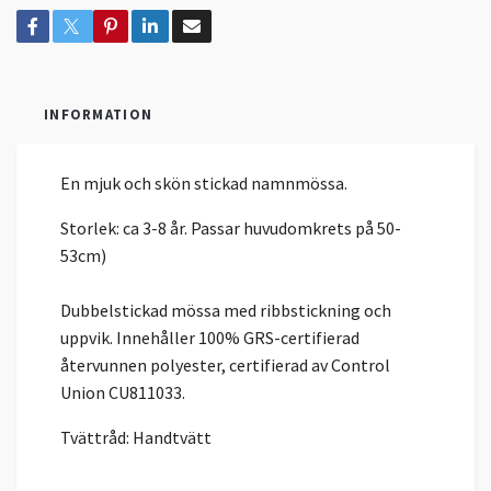
INFORMATION
En mjuk och skön stickad namnmössa.
Storlek: ca 3-8 år. Passar huvudomkrets på 50-
53cm)
Dubbelstickad mössa med ribbstickning och
uppvik. Innehåller 100% GRS-certifierad
återvunnen polyester, certifierad av Control
Union CU811033.
Tvättråd: Handtvätt