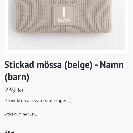
Stickad mössa (beige) - Namn
(barn)
239 kr
Produkten är tyvärr slut i lager. :(
Artikelnummer:
5191
Dela