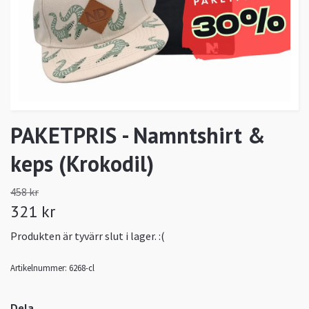
PAKETPRIS - Namntshirt &
keps (Krokodil)
458 kr
321 kr
Produkten är tyvärr slut i lager. :(
Artikelnummer:
6268-cl
Dela