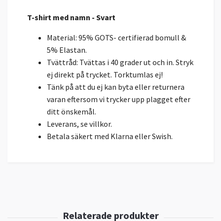
T-shirt med namn - Svart
Material: 95% GOTS- certifierad bomull &
5% Elastan.
Tvättråd: Tvättas i 40 grader ut och in. Stryk
ej direkt på trycket. Torktumlas ej!
Tänk på att du ej kan byta eller returnera
varan eftersom vi trycker upp plagget efter
ditt önskemål.
Leverans, se villkor.
Betala säkert med Klarna eller Swish.