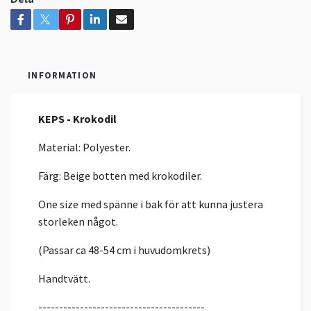
INFORMATION
KEPS - Krokodil
Material: Polyester.
Färg: Beige botten med krokodiler.
One size med spänne i bak för att kunna justera
storleken något.
(Passar ca 48-54 cm i huvudomkrets)
Handtvätt.
----------------------------------------