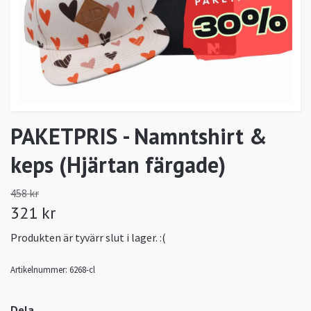
PAKETPRIS - Namntshirt &
keps (Hjärtan färgade)
458 kr
321 kr
Produkten är tyvärr slut i lager. :(
Artikelnummer:
6268-cl
Dela