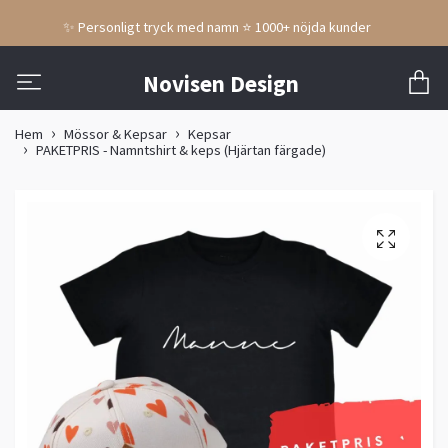
✨ Personligt tryck med namn ⭐ 1000+ nöjda kunder
Novisen Design
Hem
Mössor & Kepsar
Kepsar
PAKETPRIS - Namntshirt & keps (Hjärtan färgade)