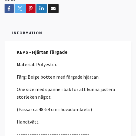
INFORMATION
KEPS - Hjärtan färgade
Material: Polyester.
Färg: Beige botten med färgade hjärtan.
One size med spänne i bak för att kunna justera
storleken något.
(Passar ca 48-54 cm i huvudomkrets)
Handtvätt.
----------------------------------------