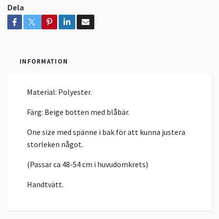
Dela
INFORMATION
Material: Polyester.
Färg: Beige botten med blåbär.
One size med spänne i bak för att kunna justera
storleken något.
(Passar ca 48-54 cm i huvudomkrets)
Handtvätt.