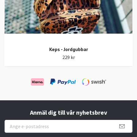
Keps - Jordgubbar
229 kr
Anmäl dig till vår nyhetsbrev