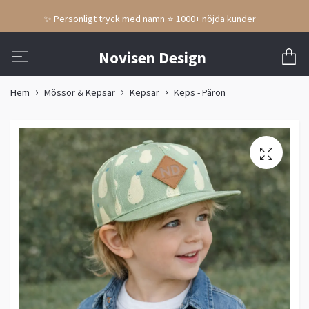
✨ Personligt tryck med namn ⭐ 1000+ nöjda kunder
Novisen Design
Hem
Mössor & Kepsar
Kepsar
Keps - Päron