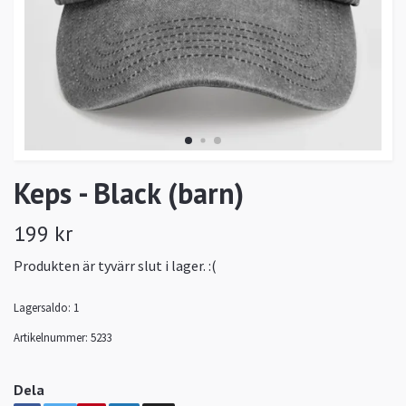
Keps - Black (barn)
199 kr
Produkten är tyvärr slut i lager. :(
Lagersaldo:
1
Artikelnummer:
5233
Dela