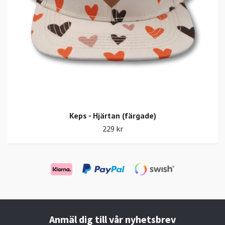
Keps - Hjärtan (färgade)
229 kr
Anmäl dig till vår nyhetsbrev