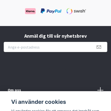
Anmäl dig till vår nyhetsbrev
Novisen Design
Om oss
Vi använder cookies
Köpvillkor
Vi använder cookies för att anpassa det innehåll som