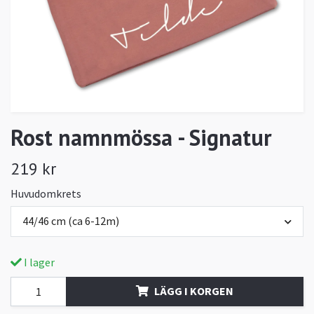
Rost namnmössa - Signatur
219 kr
Huvudomkrets
44/46 cm (ca 6-12m)
I lager
LÄGG I KORGEN