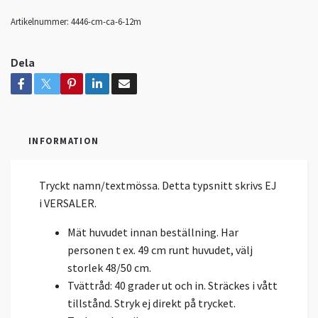
Artikelnummer:
4446-cm-ca-6-12m
Dela
INFORMATION
Tryckt namn/textmössa. Detta typsnitt skrivs EJ
i VERSALER.
Mät huvudet innan beställning. Har
personen t ex. 49 cm runt huvudet, välj
storlek 48/50 cm.
Tvättråd: 40 grader ut och in. Sträckes i vått
tillstånd. Stryk ej direkt på trycket.