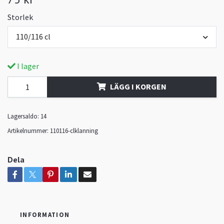
Storlek
110/116 cl
I lager
LÄGG I KORGEN
Lagersaldo:
14
Artikelnummer:
110116-clklanning
Dela
INFORMATION