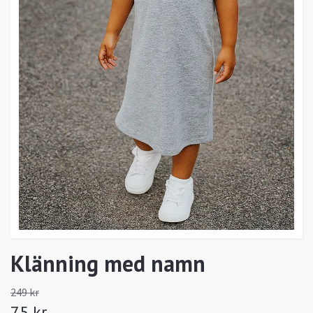
Klänning med namn
249 kr
75 kr