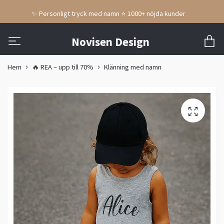
✨ Personligt tryck med namn ⭐ 1000+ nöjda kunder
Novisen Design
Hem
🔥 REA – upp till 70%
Klänning med namn