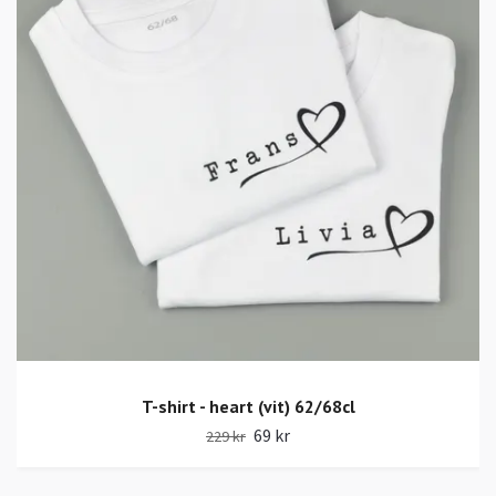
T-shirt - heart (vit) 62/68cl
69 kr
229 kr