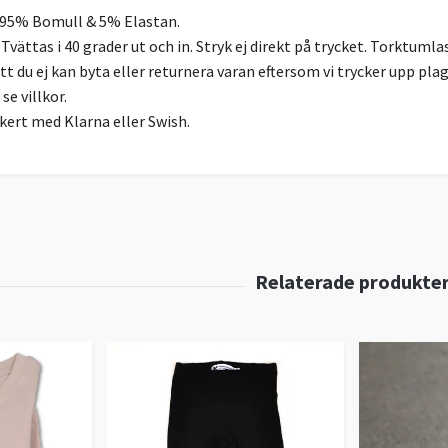
 95% Bomull & 5% Elastan.
Tvättas i 40 grader ut och in. Stryk ej direkt på trycket. Torktumlas
tt du ej kan byta eller returnera varan eftersom vi trycker upp pla
se villkor.
kert med Klarna eller Swish.