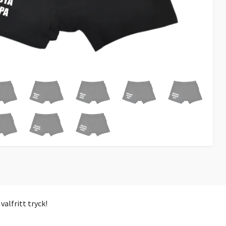
alfritt tryck!