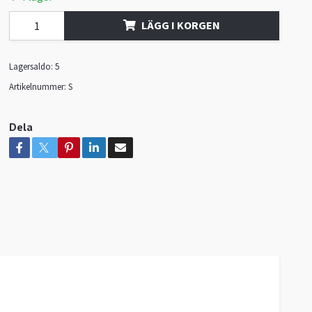
LÄGG I KORGEN
Lagersaldo:
5
Artikelnummer:
S
Dela