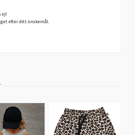
 ej!
gget efter ditt önskemål.