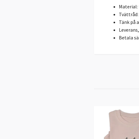
Material:
Tvättråd: 
Tänk på a
Leverans, 
Betala sä