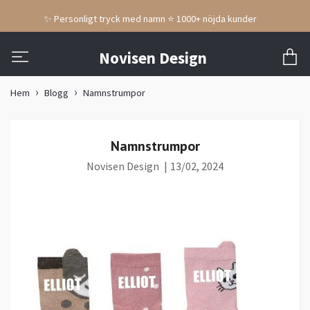
✨ Personligt tryck med namn ⭐ 1000+ nöjda kunder
Novisen Design
Hem
Blogg
Namnstrumpor
Namnstrumpor
Novisen Design
|
13/02, 2024