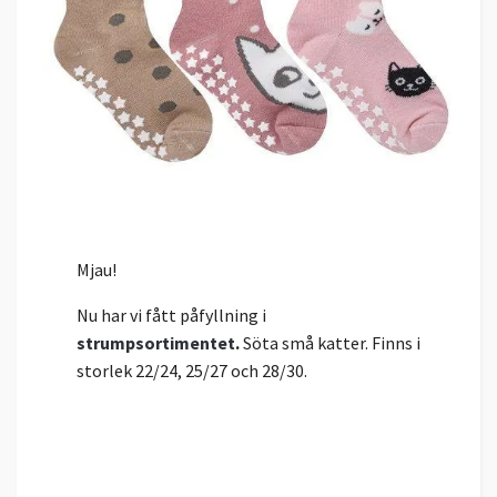
Mjau!
Nu har vi fått påfyllning i
strumpsortimentet
.
Söta små katter. Finns i
storlek 22/24, 25/27 och 28/30.