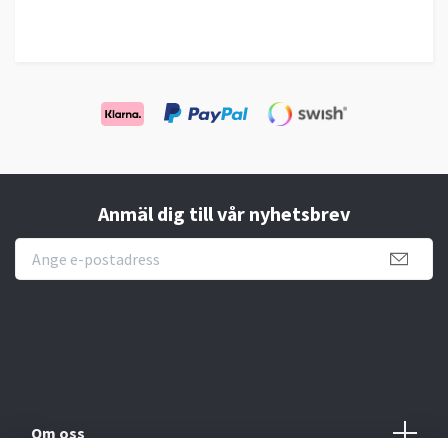
Anmäl dig till vår nyhetsbrev
Novisen Design
Om oss